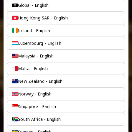
Global - English
Hong Kong SAR - English
Ireland - English
Luxembourg - English
Malaysia - English
Malta - English
New Zealand - English
Norway - English
Singapore - English
South Africa - English
Sweden - English