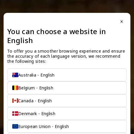
close
You can choose a website in
English
To offer you a smoother browsing experience and ensure 
the accuracy of each language version, we recommend 
the following sites:
Australia - English
Belgium - English
Canada - English
Denmark - English
European Union - English