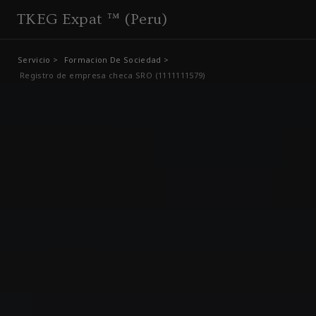
TKEG Expat ™ (Peru)
Servicio >
Formacion De Sociedad >
Registro de empresa checa SRO (1111111579)