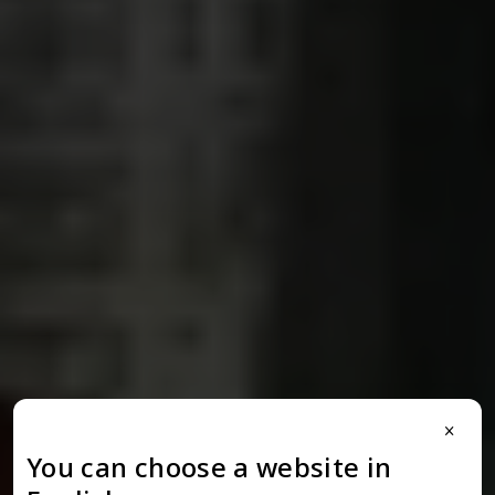
close
You can choose a website in