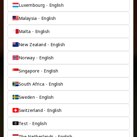
Luxembourg - English
Malaysia - English
Malta - English
New Zealand - English
Norway - English
Singapore - English
South Africa - English
Sweden - English
Switzerland - English
Test - English
The Netherlands - English